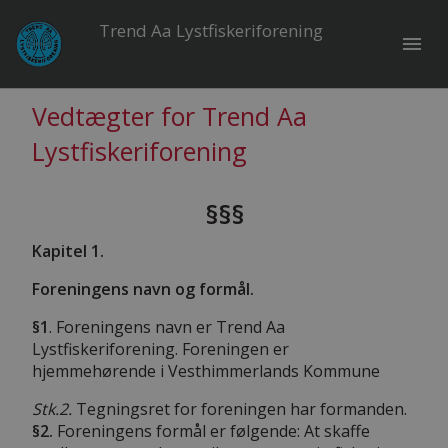
Trend Aa Lystfiskeriforening
menu
Vedtægter for Trend Aa
Lystfiskeriforening
§§§
Kapitel 1.
Foreningens navn og formål.
§1
. Foreningens navn er Trend Aa
Lystfiskeriforening. Foreningen er
hjemmehørende i Vesthimmerlands Kommune
Stk.2.
Tegningsret for foreningen har formanden.
§2.
Foreningens formål er følgende: At skaffe