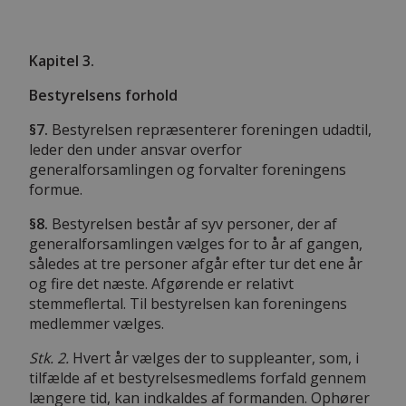
Kapitel 3.
Bestyrelsens forhold
§7.
Bestyrelsen repræsenterer foreningen udadtil,
leder den under ansvar overfor
generalforsamlingen og forvalter foreningens
formue.
§8.
Bestyrelsen består af syv personer, der af
generalforsamlingen vælges for to år af gangen,
således at tre personer afgår efter tur det ene år
og fire det næste. Afgørende er relativt
stemmeflertal. Til bestyrelsen kan foreningens
medlemmer vælges.
Stk. 2.
Hvert år vælges der to suppleanter, som, i
tilfælde af et bestyrelsesmedlems forfald gennem
længere tid, kan indkaldes af formanden. Ophører