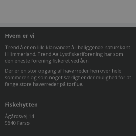
Hvem er vi
Trend å er en lille klarvandet å i beliggende naturskønt
i Himmerland. Trend Aa Lystfiskeriforening har som
den eneste forening fiskeret ved åen.
Der er en stor opgang af havørreder hen over hele
sommeren og som noget særligt er der mulighed for at
fange store havørreder på tørflue.
Fiskehytten
Ågårdsvej 14
9640 Farsø