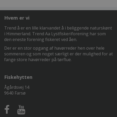
Hvem er vi
Trend å er en lille klarvandet å i beliggende naturskønt
i Himmerland. Trend Aa Lystfiskeriforening har som
den eneste forening fiskeret ved åen.
Der er en stor opgang af havørreder hen over hele
sommeren og som noget særligt er der mulighed for at
fange store havørreder på tørflue.
Fiskehytten
Ågårdsvej 14
9640 Farsø