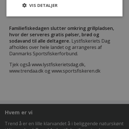
VIS DETALJER
fluegrej
Familiefiskedagen slutter omkring grillpladsen,
hvor der serveres gratis pølser, brød og
sodavand til alle deltagere.
Lystfiskeriets Dag
afholdes over hele landet og arrangeres af
Danmarks Sportsfiskerforbund.
Tjek også www.lystfiskerietsdag.dk,
www.trendaa.dk og www.sportsfiskeren.dk
Hvem er vi
Trend å er en lille klarvandet å i beliggende naturskønt