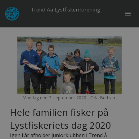
Trend Aa Lystfiskeriforening
menu
Mandag den 7. september 2020 - Orla Bertram
Hele familien fisker på
Lystfiskeriets dag 2020
Igen i år afholder juniorklubben i Trend Å