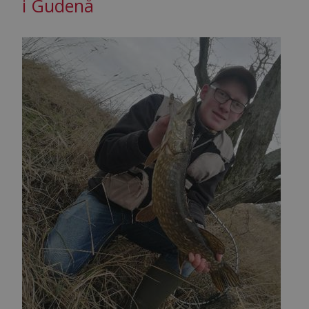
i Gudenå