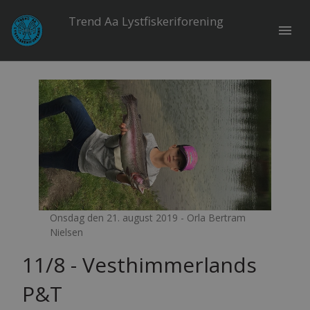
Trend Aa Lystfiskeriforening
menu
Onsdag den 21. august 2019 - Orla Bertram
Nielsen
11/8 - Vesthimmerlands
P&T